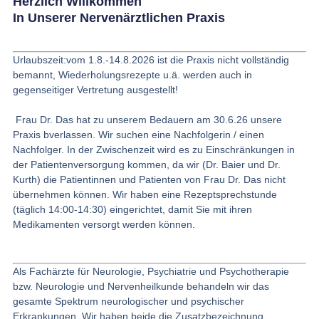
Herzlich Willkommen
In Unserer Nervenärztlichen Praxis
Urlaubszeit:vom 1.8.-14.8.2026 ist die Praxis nicht vollständig
bemannt, Wiederholungsrezepte u.ä. werden auch in
gegenseitiger Vertretung ausgestellt!
Frau Dr. Das hat zu unserem Bedauern am 30.6.26 unsere
Praxis bverlassen. Wir suchen eine Nachfolgerin / einen
Nachfolger. In der Zwischenzeit wird es zu Einschränkungen in
der Patientenversorgung kommen, da wir (Dr. Baier und Dr.
Kurth) die Patientinnen und Patienten von Frau Dr. Das nicht
übernehmen können. Wir haben eine Rezeptsprechstunde
(täglich 14:00-14:30) eingerichtet, damit Sie mit ihren
Medikamenten versorgt werden können.
Als Fachärzte für Neurologie, Psychiatrie und Psychotherapie
bzw. Neurologie und Nervenheilkunde behandeln wir das
gesamte Spektrum neurologischer und psychischer
Erkrankungen. Wir haben beide die Zusatzbezeichnung